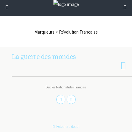
Marqueurs › Révolution Française
La guerre des mondes
Cercles Nationalistes Français
Retour au début