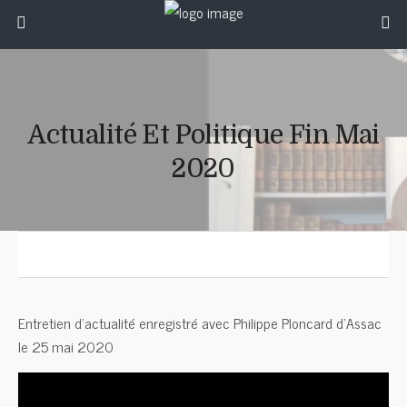
Actualité Et Politique Fin Mai
2020
0
0
0
0
Entretien d’actualité enregistré avec Philippe Ploncard d’Assac
le 25 mai 2020