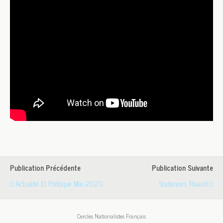
Publication Précédente
Publication Suivante
Actualité Et Politique Mai 2020
Soutenons Rivarol
Cercles Nationalistes Français